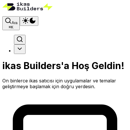
Ara
⌘
K
ikas Builders'a Hoş Geldin!
On binlerce ikas satıcısı için uygulamalar ve temalar
geliştirmeye başlamak için doğru yerdesin.