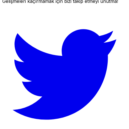
Gelişmeleri kaçırmamak için bizi takip etmeyi unutma!