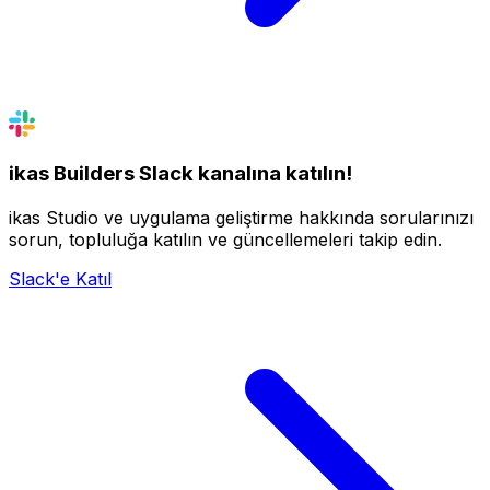
ikas Builders Slack kanalına katılın!
ikas Studio ve uygulama geliştirme hakkında sorularınızı
sorun, topluluğa katılın ve güncellemeleri takip edin.
Slack'e Katıl